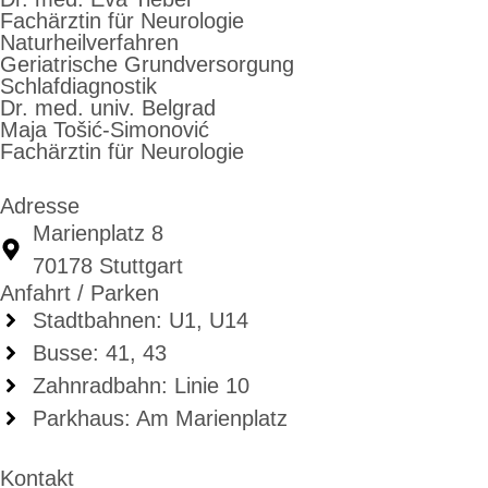
Fachärztin für Neurologie
Naturheilverfahren
Geriatrische Grundversorgung
Schlafdiagnostik
Dr. med. univ. Belgrad
Maja Tošić-Simonović
Fachärztin für Neurologie
Adresse
Marienplatz 8
70178 Stuttgart
Anfahrt / Parken
Stadtbahnen: U1, U14
Busse: 41, 43
Zahnradbahn: Linie 10
Parkhaus: Am Marienplatz
Kontakt