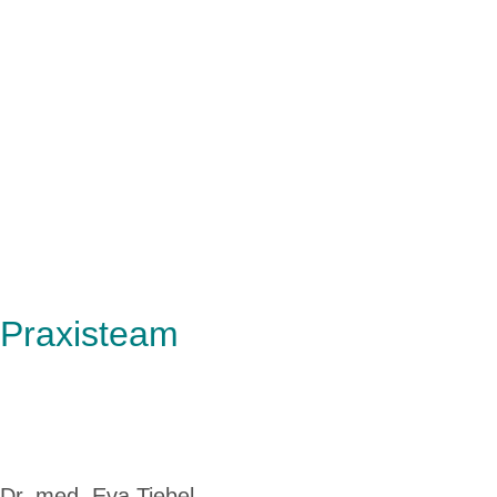
Praxisteam
Dr. med. Eva Tiebel